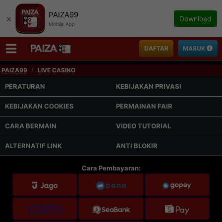
PAIZA99
×
Download
Mobile App
DAFTAR
MASUK
PAIZA99
LIVE CASINO
PERATURAN
KEBIJAKAN PRIVASI
KEBIJAKAN COOKIES
PERMAINAN FAIR
CARA BERMAIN
VIDEO TUTORIAL
ALTERNATIF LINK
ANTI BLOKIR
Cara Pembayaran: