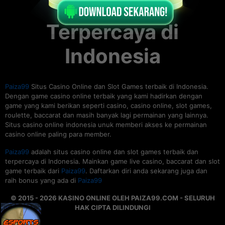
Slot Online
Terpercaya di
Indonesia
Paiza99
Situs Casino Online dan Slot Games terbaik di Indonesia.
Dengan game casino online terbaik yang kami hadirkan dengan
game yang kami berikan seperti casino, casino online, slot games,
roulette, baccarat dan masih banyak lagi permainan yang lainnya.
Situs casino online indonesia unuk memberi akses ke permainan
casino online paling para member.
Paiza99
adalah situs casino online dan slot games terbaik dan
terpercaya di Indonesia. Mainkan game live casino, baccarat dan slot
game terbaik dari
Paiza99
. Daftarkan diri anda sekarang juga dan
raih bonus yang ada di
Paiza99
© 2015 - 2026 KASINO ONLINE OLEH PAIZA99.COM - SELURUH
HAK CIPTA DILINDUNGI