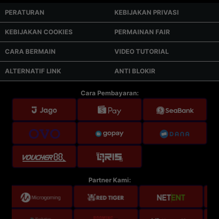
PERATURAN
KEBIJAKAN PRIVASI
KEBIJAKAN COOKIES
PERMAINAN FAIR
CARA BERMAIN
VIDEO TUTORIAL
ALTERNATIF LINK
ANTI BLOKIR
Cara Pembayaran:
Partner Kami: