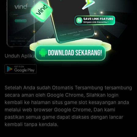
Unduh Aplikasi Sekarang!
Setelah Anda sudah Otomatis Tersambung tersambung
secara aman oleh Google Chrome, Silahkan login
kembali ke halaman situs game slot kesayangan anda
melalui web browser Google Chrome, Dan kami
pastikan semua game dapat diakses dengan lancar
kembali tanpa kendala.