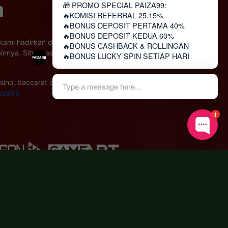
a
🎁 PROMO SPECIAL PAIZA99:
🔥KOMISI REFERRAL 25.15%
🔥BONUS DEPOSIT PERTAMA 40%
🔥BONUS DEPOSIT KEDUA 60%
ng kami hadirkan dengan game yang kami
🔥BONUS CASHBACK & ROLLINGAN
innya. Situs casino online indonesia unuk
🔥BONUS LUCKY SPIN SETIAP HARI
🔥BONUS MYSTERY BOX SETIAP
MINGGU
sino, baccarat dan slot game terbaik dari
Type a message here...
📌 SPECIAL TURNAMEN PAIZA99:
aiza99
⭐️ Exclusive Game Lamp of Cornucopia Ttl
Hadiah Rp 180JT (23 Juli - 23 Agust'26)
1
⭐️ Turnamen Spesial Agustus 2026
Rp222.600 JT ( 1 - 8 Agust'26)
⭐️ IDNSLOT ekslusif Soda Man Ttl Hadiah
Rp 180JT ( 09 Juli - 09 Agust'26)
LINK ALTERNATIF KAMI PAIZA99:
https://linkid.asia/paiza-go
https://linkid.asia/paiza99-vip
https://mez.ink/paiza99.vip
https://heylink.me/paiza99.pro
https://csnlink.bio/paiza99