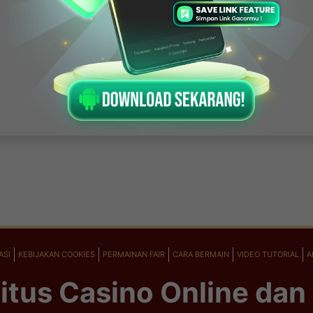
ASI
KEBIJAKAN COOKIES
PERMAINAN FAIR
CARA BERMAIN
VIDEO TUTORIAL
A
Situs Casino Online dan 