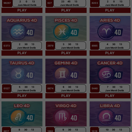
2
0
12
23
45
12
2
0
12
96267
627
8203
Jam
Menit
Detik
Jam
Menit
Detik
Jam
Menit
Detik
PLAY
PLAY
PLAY
2
30
12
3
30
12
4
30
12
0373
2979
8985
Jam
Menit
Detik
Jam
Menit
Detik
Jam
Menit
Detik
PLAY
PLAY
PLAY
5
30
12
6
30
12
7
30
12
0527
6874
5440
Jam
Menit
Detik
Jam
Menit
Detik
Jam
Menit
Detik
PLAY
PLAY
PLAY
8
30
12
9
30
12
10
30
12
8617
1862
1019