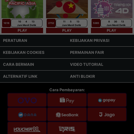
10
4
12
11
5
12
8
30
12
1016
2752
5365
Jam
Menit
Detik
Jam
Menit
Detik
Jam
Menit
Detik
PLAY
PLAY
PLAY
PERATURAN
KEBIJAKAN PRIVASI
KEBIJAKAN COOKIES
PERMAINAN FAIR
CARA BERMAIN
VIDEO TUTORIAL
ALTERNATIF LINK
ANTI BLOKIR
Cara Pembayaran: