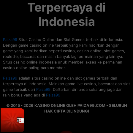
Terpercaya di
Indonesia
Paiza99
Situs Casino Online dan Slot Games terbaik di Indonesia.
Dengan game casino online terbaik yang kami hadirkan dengan
game yang kami berikan seperti casino, casino online, slot games,
roulette, baccarat dan masih banyak lagi permainan yang lainnya.
Situs casino online indonesia unuk memberi akses ke permainan
casino online paling para member.
Paiza99
adalah situs casino online dan slot games terbaik dan
terpercaya di Indonesia. Mainkan game live casino, baccarat dan slot
game terbaik dari
Paiza99
. Daftarkan diri anda sekarang juga dan
raih bonus yang ada di
Paiza99
© 2015 - 2026 KASINO ONLINE OLEH PAIZA99.COM - SELURUH
HAK CIPTA DILINDUNGI