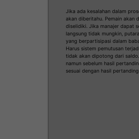
Jika ada kesalahan dalam pros
akan diberitahu. Pemain akan 
diselidiki. Jika manajer dapat 
langsung tidak mungkin, puta
yang berpartisipasi dalam bab
Harus sistem pemutusan terjadi
tidak akan dipotong dari saldo
namun sebelum hasil pertandin
sesuai dengan hasil pertanding