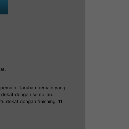
at.
k pemain. Taruhan pemain yang
 dekat dengan sembilan.
u dekat dengan finishing. 11