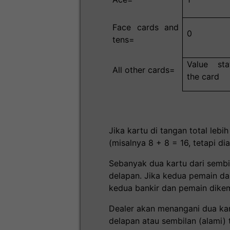
Face cards and
0
tens=
Value st
All other cards=
the card
Jika kartu di tangan total lebi
(misalnya 8 + 8 = 16, tetapi di
Sebanyak dua kartu dari sembil
delapan. Jika kedua pemain dan
kedua bankir dan pemain dikem
Dealer akan menangani dua kart
delapan atau sembilan (alami) t