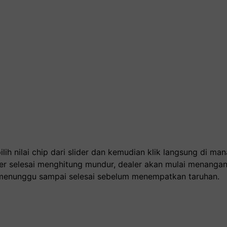
ih nilai chip dari slider dan kemudian klik langsung di man
mer selesai menghitung mundur, dealer akan mulai menangan
menunggu sampai selesai sebelum menempatkan taruhan.