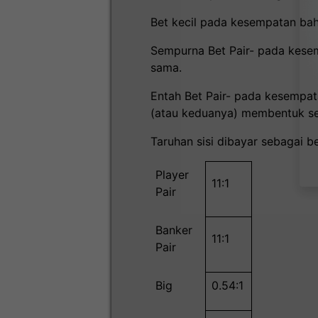
Bet kecil pada kesempatan bah
Sempurna Bet Pair- pada kese
sama.
Entah Bet Pair- pada kesempat
(atau keduanya) membentuk s
Taruhan sisi dibayar sebagai be
Player
11:1
Pair
Banker
11:1
Pair
Big
0.54:1