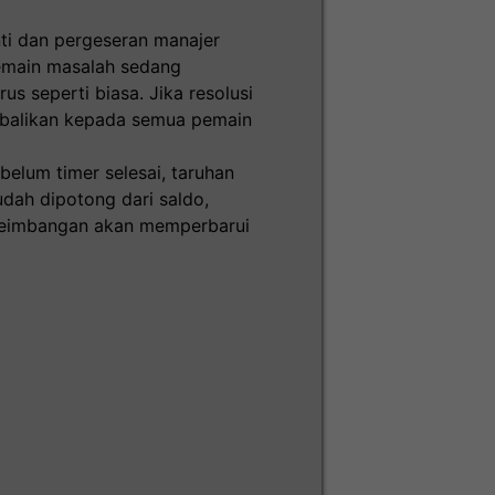
ti dan pergeseran manajer
pemain masalah sedang
us seperti biasa. Jika resolusi
mbalikan kepada semua pemain
belum timer selesai, taruhan
udah dipotong dari saldo,
keseimbangan akan memperbarui