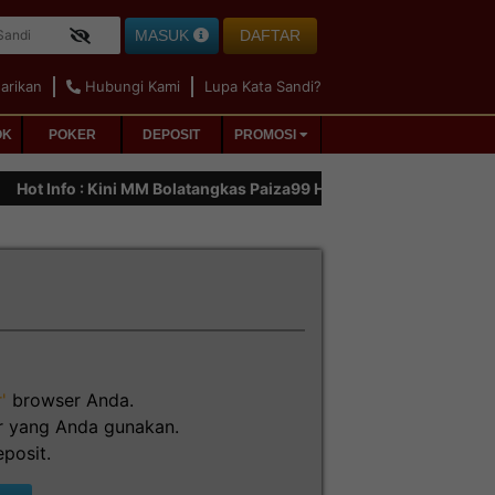
MASUK
DAFTAR
arikan
Hubungi Kami
Lupa Kata Sandi?
OK
POKER
DEPOSIT
PROMOSI
fo : Kini MM Bolatangkas Paiza99 Hadir Fitur Jackpot Mega Prize . L
'
browser Anda.
er yang Anda gunakan.
posit.