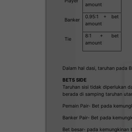
Player
amount
0.95:1 + bet
Banker
amount
8:1 + bet
Tie
amount
Dalam hal dasi, taruhan pada 
BETS SIDE
Taruhan sisi tidak diperlukan
berada di samping taruhan utam
Pemain Pair- Bet pada kemung
Banker Pair- Bet pada kemungk
Bet besar- pada kemungkinan b