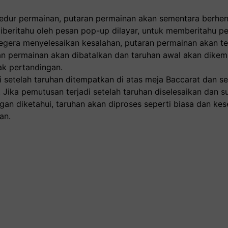
edur permainan, putaran permainan akan sementara berhen
diberitahu oleh pesan pop-up dilayar, untuk memberitahu 
segera menyelesaikan kesalahan, putaran permainan akan ter
ran permainan akan dibatalkan dan taruhan awal akan dike
ak pertandingan.
 setelah taruhan ditempatkan di atas meja Baccarat dan se
. Jika pemutusan terjadi setelah taruhan diselesaikan dan s
gan diketahui, taruhan akan diproses seperti biasa dan 
an.