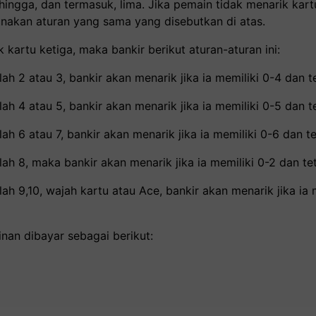
 hingga, dan termasuk, lima. Jika pemain tidak menarik kart
nakan aturan yang sama yang disebutkan di atas.
kartu ketiga, maka bankir berikut aturan-aturan ini:
lah 2 atau 3, bankir akan menarik jika ia memiliki 0-4 dan 
lah 4 atau 5, bankir akan menarik jika ia memiliki 0-5 dan 
ah 6 atau 7, bankir akan menarik jika ia memiliki 0-6 dan t
lah 8, maka bankir akan menarik jika ia memiliki 0-2 dan te
lah 9,10, wajah kartu atau Ace, bankir akan menarik jika ia
an dibayar sebagai berikut: