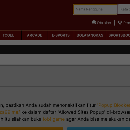
Obrolan
Pen
TOGEL
ARCADE
E-SPORTS
BOLATANGKAS
SPORTSBO
Hot In
n, pastikan Anda sudah menonaktifkan fitur
'Popup Blocker
iza99.me/
ke dalam daftar 'Allowed Sites Popup' di-brows
ah itu silahkan buka
lobi game
agar Anda bisa melakukan de