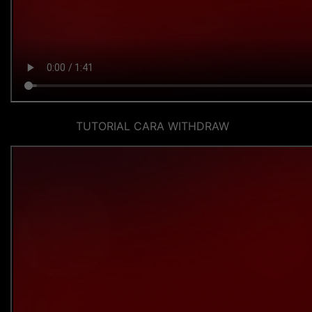
TUTORIAL CARA WITHDRAW