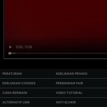
PERATURAN
KEBIJAKAN PRIVASI
KEBIJAKAN COOKIES
PERMAINAN FAIR
CARA BERMAIN
VIDEO TUTORIAL
ALTERNATIF LINK
ANTI BLOKIR