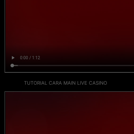
TUTORIAL CARA MAIN LIVE CASINO