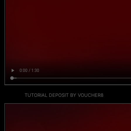
TUTORIAL DEPOSIT BY VOUCHER8