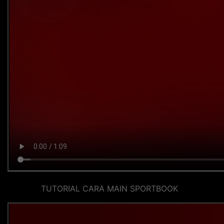
TUTORIAL CARA MAIN SPORTBOOK