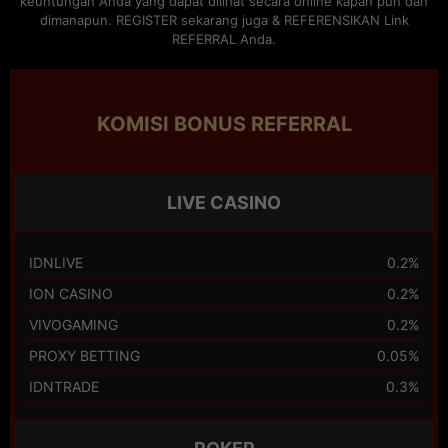
keuntungan Anda yang dapat dilihat secara online kapan pun dan
dimanapun. REGISTER sekarang juga & REFERENSIKAN Link
REFERRAL Anda.
KOMISI BONUS REFERRAL
LIVE CASINO
IDNLIVE
0.2%
ION CASINO
0.2%
VIVOGAMING
0.2%
PROXY BETTING
0.05%
IDNTRADE
0.3%