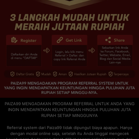
PAIZA99 MENGADAKAN PROGRAM REFERRAL UNTUK ANDA YANG
INGIN MENDAPATKAN KEUNTUNGAN HINGGA PULUHAN JUTA
RUPIAH SETIAP MINGGUNYA
Referral system dari Paiza99 tidak dipungut biaya apapun. Hanya
dengan modal online saja, setelah itu Anda tinggal mengecek