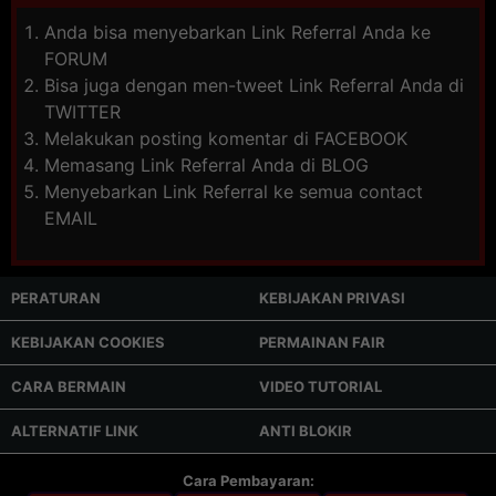
Anda bisa menyebarkan Link Referral Anda ke
FORUM
Bisa juga dengan men-tweet Link Referral Anda di
TWITTER
Melakukan posting komentar di FACEBOOK
Memasang Link Referral Anda di BLOG
Menyebarkan Link Referral ke semua contact
EMAIL
PERATURAN
KEBIJAKAN PRIVASI
KEBIJAKAN COOKIES
PERMAINAN FAIR
CARA BERMAIN
VIDEO TUTORIAL
ALTERNATIF LINK
ANTI BLOKIR
Cara Pembayaran: